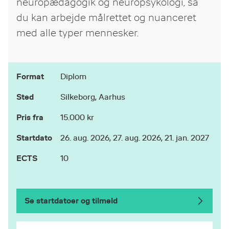
neuropædagogik og neuropsykologi, så
du kan arbejde målrettet og nuanceret
med alle typer mennesker.
Format
Diplom
Sted
Silkeborg, Aarhus
Pris fra
15.000 kr
Startdato
26. aug. 2026, 27. aug. 2026, 21. jan. 2027
ECTS
10
Se startdatoer og tilmeld