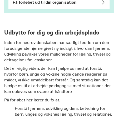
Få forløbet ud til din organisation
Udbytte for dig og din arbejdsplads
Inden for neurovidenskaben har særligt teorien om den
forudsigende hjerne givet ny indsigt i, hvordan hjernens
udvikling påvirker vores muligheder for læring, trivsel og
deltagelse i fællesskaber.
Det er vigtig viden, der kan hjælpe os med at forstå,
hvorfor børn, unge og voksne nogle gange reagerer på
måder, vi ikke umiddelbart forstår. Og samtidig kan det
hjælpe os til at arbejde pædagogisk med situationer, der
kan opleves som svære at håndtere.
På forløbet her lærer du fx at:
Forstå hjernens udvikling og dens betydning for
børn, unges og voksnes læring, trivsel og relationer.