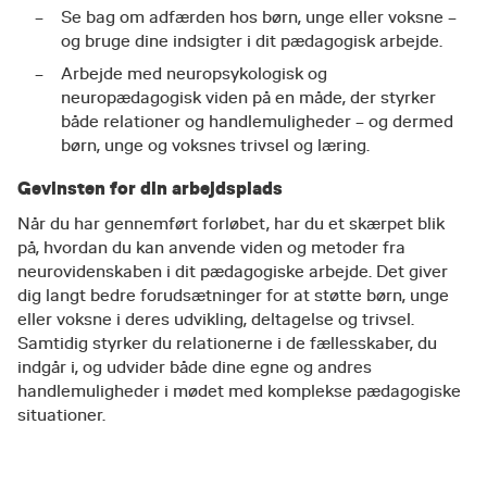
Se bag om adfærden hos børn, unge eller voksne –
og bruge dine indsigter i dit pædagogisk arbejde.
Arbejde med neuropsykologisk og
neuropædagogisk viden på en måde, der styrker
både relationer og handlemuligheder – og dermed
børn, unge og voksnes trivsel og læring.
Gevinsten for din arbejdsplads
Når du har gennemført forløbet, har du et skærpet blik
på, hvordan du kan anvende viden og metoder fra
neurovidenskaben i dit pædagogiske arbejde. Det giver
dig langt bedre forudsætninger for at støtte børn, unge
eller voksne i deres udvikling, deltagelse og trivsel.
Samtidig styrker du relationerne i de fællesskaber, du
indgår i, og udvider både dine egne og andres
handlemuligheder i mødet med komplekse pædagogiske
situationer.