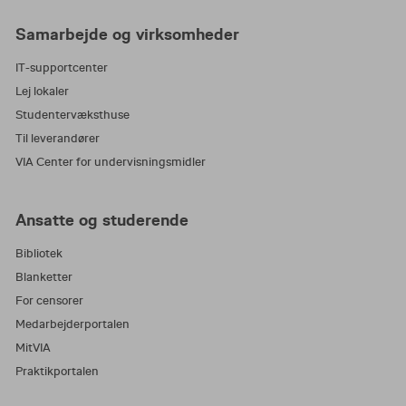
Samarbejde og virksomheder
IT-supportcenter
Lej lokaler
Studentervæksthuse
Til leverandører
VIA Center for undervisningsmidler
Ansatte og studerende
Bibliotek
Blanketter
For censorer
Medarbejderportalen
MitVIA
Praktikportalen