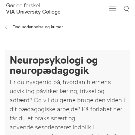
Skip
Gør en forskel
to
VIA University College
Main
Content
Find uddannelse og kurser
Neuropsykologi og
neuropædagogik
Er du nysgerrig på, hvordan hjernens
udvikling påvirker læring, trivsel og
adfærd? Og vil du gerne bruge den viden i
dit pædagogiske arbejde? På forløbet her
får du et praksisnært og
anvendelsesorienteret indblik i