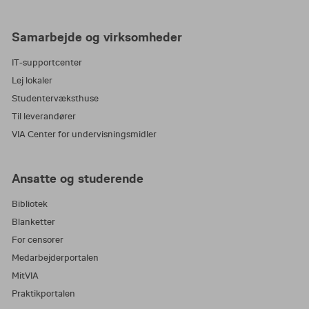
Samarbejde og virksomheder
IT-supportcenter
Lej lokaler
Studentervæksthuse
Til leverandører
VIA Center for undervisningsmidler
Ansatte og studerende
Bibliotek
Blanketter
For censorer
Medarbejderportalen
MitVIA
Praktikportalen