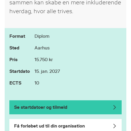
sammen kan skabe en mere inkluderende
hverdag, hvor alle trives.
Format
Diplom
Sted
Aarhus
Pris
15.750 kr
Startdato
15. jan. 2027
ECTS
10
Se startdatoer og tilmeld
Få forløbet ud til din organisation