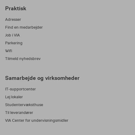
Praktisk
Adresser
Find en medarbejder
Job i VIA
Parkering
Wifi
Tilmeld nyhedsbrev
Samarbejde og virksomheder
IT-supportcenter
Lej lokaler
Studentervæksthuse
Til leverandører
VIA Center for undervisningsmidler