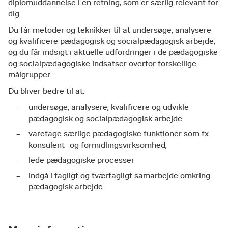
diplomuddannelse i en retning, som er særlig relevant for
dig
Du får metoder og teknikker til at undersøge, analysere
og kvalificere pædagogisk og socialpædagogisk arbejde,
og du får indsigt i aktuelle udfordringer i de pædagogiske
og socialpædagogiske indsatser overfor forskellige
målgrupper.
Du bliver bedre til at:
undersøge, analysere, kvalificere og udvikle
pædagogisk og socialpædagogisk arbejde
varetage særlige pædagogiske funktioner som fx
konsulent- og formidlingsvirksomhed,
lede pædagogiske processer
indgå i fagligt og tværfagligt samarbejde omkring
pædagogisk arbejde