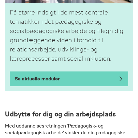
Få større indsigt i de mest centrale
tematikker i det pædagogiske og
socialpædagogiske arbejde og tilegn dig
grundlæggende viden i forhold til
relationsarbejde, udviklings- og
læreprocesser samt social inklusion.
Se aktuelle moduler
Udbytte for dig og din arbejdsplads
Med uddannelsesretningen ’Pædagogisk- og
socialpædagogisk arbejde’ vinkler du din pædagogiske