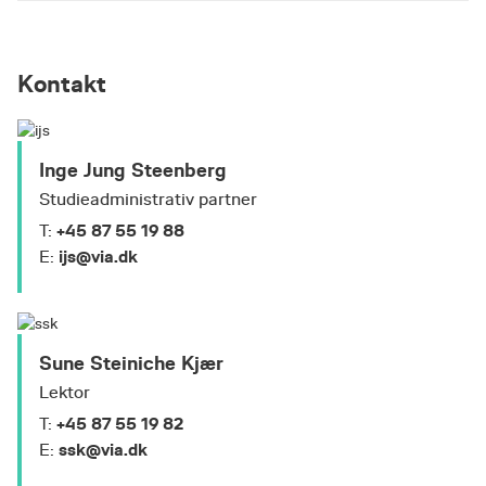
Kontakt
Inge Jung Steenberg
Studieadministrativ partner
+45 87 55 19 88
T:
ijs@via.dk
E:
Sune Steiniche Kjær
Lektor
+45 87 55 19 82
T:
ssk@via.dk
E: