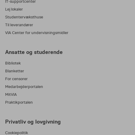
IT-supportcenter
Lej lokaler
Studentervæksthuse
Til leverandører
VIA Center for undervisningsmidler
Ansatte og studerende
Bibliotek
Blanketter
For censorer
Medarbejderportalen
MitVIA
Praktikportalen
Privatliv og lovgivning
Cookiepolitik