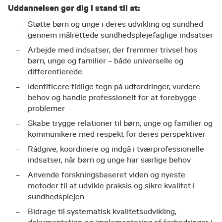
Uddannelsen gør dig i stand til at:
Støtte børn og unge i deres udvikling og sundhed
gennem målrettede sundhedsplejefaglige indsatser
Arbejde med indsatser, der fremmer trivsel hos
børn, unge og familier – både universelle og
differentierede
Identificere tidlige tegn på udfordringer, vurdere
behov og handle professionelt for at forebygge
problemer
Skabe trygge relationer til børn, unge og familier og
kommunikere med respekt for deres perspektiver
Rådgive, koordinere og indgå i tværprofessionelle
indsatser, når børn og unge har særlige behov
Anvende forskningsbaseret viden og nyeste
metoder til at udvikle praksis og sikre kvalitet i
sundhedsplejen
Bidrage til systematisk kvalitetsudvikling,