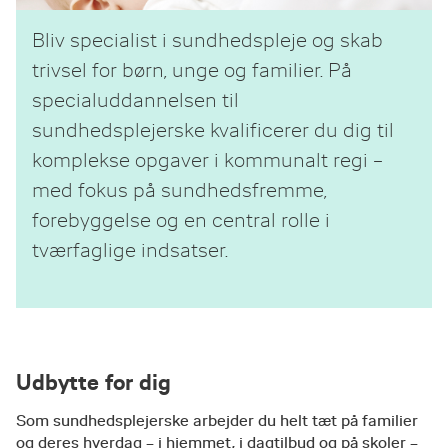
Bliv specialist i sundhedspleje og skab
trivsel for børn, unge og familier. På
specialuddannelsen til
sundhedsplejerske kvalificerer du dig til
komplekse opgaver i kommunalt regi –
med fokus på sundhedsfremme,
forebyggelse og en central rolle i
tværfaglige indsatser.
Udbytte for dig
Som sundhedsplejerske arbejder du helt tæt på familier
og deres hverdag – i hjemmet, i dagtilbud og på skoler –