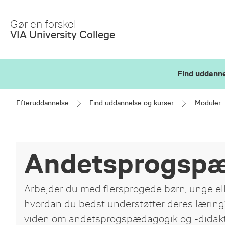
Skip
to
Gør en forskel
Main
VIA University College
Content
Find uddanne
Efteruddannelse
Find uddannelse og kurser
Moduler
Andetsprogsp
Arbejder du med flersprogede børn, unge el
hvordan du bedst understøtter deres læring? 
viden om andetsprogspædagogik og -didaktik.