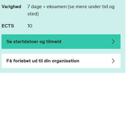
Varighed
7 dage + eksamen (se mere under tid og
sted)
ECTS
10
Se startdatoer og tilmeld
Få forløbet ud til din organisation
e