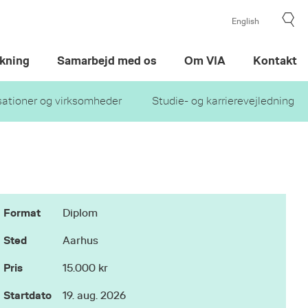
English
kning
Samarbejd med os
Om VIA
Kontakt
sationer og virksomheder
Studie- og karrierevejledning
Format
Diplom
Sted
Aarhus
Pris
15.000 kr
Startdato
19. aug. 2026