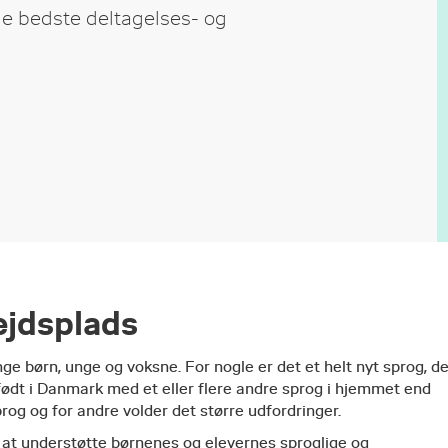
de bedste deltagelses- og
ejdsplads
e børn, unge og voksne. For nogle er det et helt nyt sprog, d
 født i Danmark med et eller flere andre sprog i hjemmet end
rog og for andre volder det større udfordringer.
 at understøtte børnenes og elevernes sproglige og