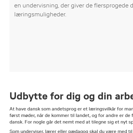
en undervisning, der giver de flersprogede 
læringsmuligheder.
Udbytte for dig og din arb
At have dansk som andetsprog er et læringsvilkår for mang
først møder, når de kommer til landet, og for andre er de
dansk. For nogle går det nemt med at tilegne sig et nyt sp
Som underviser, lærer eller pædagog skal du være med til