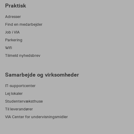
Praktisk
Adresser
Find en medarbejder
Job i VIA
Parkering
Wifi
Tilmeld nyhedsbrev
Samarbejde og virksomheder
IT-supportcenter
Lej lokaler
Studentervæksthuse
Til leverandører
VIA Center for undervisningsmidler