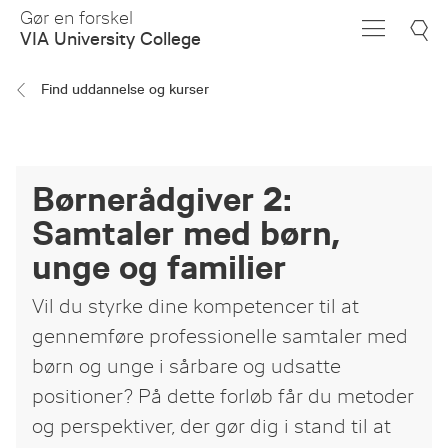
Skip
Gør en forskel
to
VIA University College
Main
Content
Find uddannelse og kurser
Børnerådgiver 2:
Samtaler med børn,
unge og familier
Vil du styrke dine kompetencer til at
gennemføre professionelle samtaler med
børn og unge i sårbare og udsatte
positioner? På dette forløb får du metoder
og perspektiver, der gør dig i stand til at