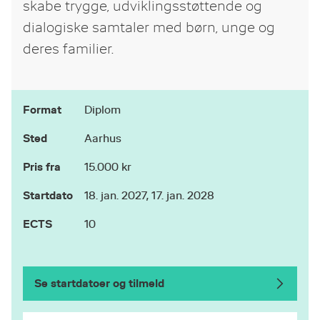
skabe trygge, udviklingsstøttende og
dialogiske samtaler med børn, unge og
deres familier.
Format
Diplom
Sted
Aarhus
Pris fra
15.000 kr
Startdato
18. jan. 2027, 17. jan. 2028
ECTS
10
Se startdatoer og tilmeld