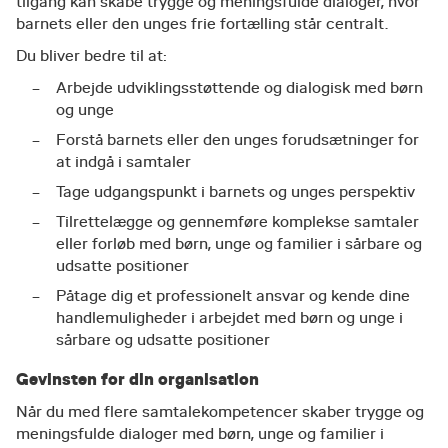
tilgang kan skabe trygge og meningsfulde dialoger, hvor
barnets eller den unges frie fortælling står centralt.
Du bliver bedre til at:
Arbejde udviklingsstøttende og dialogisk med børn
og unge
Forstå barnets eller den unges forudsætninger for
at indgå i samtaler
Tage udgangspunkt i barnets og unges perspektiv
Tilrettelægge og gennemføre komplekse samtaler
eller forløb med børn, unge og familier i sårbare og
udsatte positioner
Påtage dig et professionelt ansvar og kende dine
handlemuligheder i arbejdet med børn og unge i
sårbare og udsatte positioner
Gevinsten for din organisation
Når du med flere samtalekompetencer skaber trygge og
meningsfulde dialoger med børn, unge og familier i