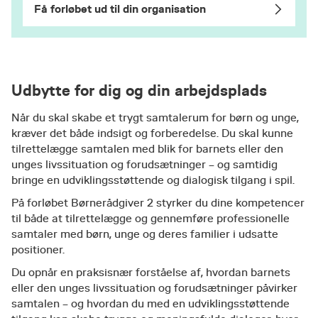
Få forløbet ud til din organisation
Udbytte for dig og din arbejdsplads
Når du skal skabe et trygt samtalerum for børn og unge,
kræver det både indsigt og forberedelse. Du skal kunne
tilrettelægge samtalen med blik for barnets eller den
unges livssituation og forudsætninger – og samtidig
bringe en udviklingsstøttende og dialogisk tilgang i spil.
På forløbet Børnerådgiver 2 styrker du dine kompetencer
til både at tilrettelægge og gennemføre professionelle
samtaler med børn, unge og deres familier i udsatte
positioner.
Du opnår en praksisnær forståelse af, hvordan barnets
eller den unges livssituation og forudsætninger påvirker
samtalen – og hvordan du med en udviklingsstøttende