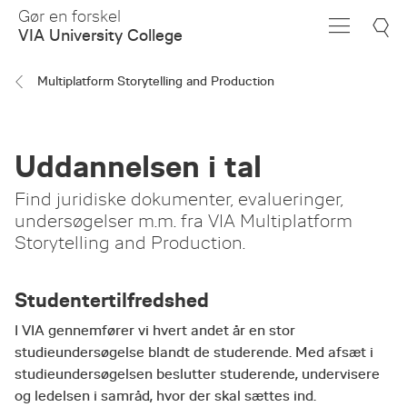
Skip
Gør en forskel
to
VIA University College
Main
Content
Multiplatform Storytelling and Production
Uddannelsen i tal
Find juridiske dokumenter, evalueringer,
undersøgelser m.m. fra VIA Multiplatform
Storytelling and Production.
Studentertilfredshed
I VIA gennemfører vi hvert andet år en stor
studieundersøgelse blandt de studerende. Med afsæt i
studieundersøgelsen beslutter studerende, undervisere
og ledelsen i samråd, hvor der skal sættes ind.