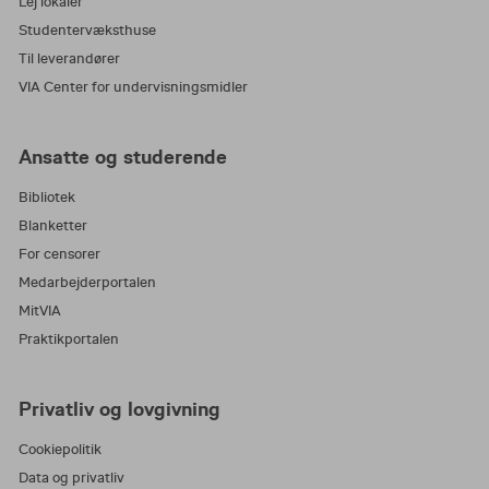
Lej lokaler
Studentervæksthuse
Til leverandører
VIA Center for undervisningsmidler
Ansatte og studerende
Bibliotek
Blanketter
For censorer
Medarbejderportalen
MitVIA
Praktikportalen
Privatliv og lovgivning
Cookiepolitik
Data og privatliv