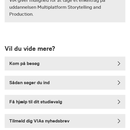
VIA giver mulighed for at tage et enkeltfag på
uddannelsen Multiplatform Storytelling and
Production.
Vil du vide mere?
Kom på besøg
Sådan søger du ind
Få hjælp til dit studievalg
Tilmeld dig VIAs nyhedsbrev