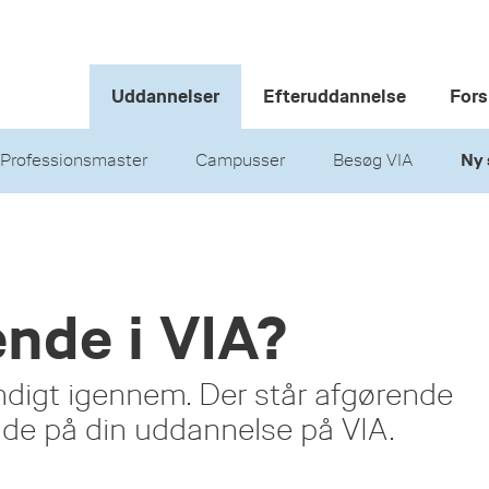
Uddannelser
Efteruddannelse
Fors
Professionsmaster
Campusser
Besøg VIA
Ny 
ende i VIA?
digt igennem. Der står afgørende
nde på din uddannelse på VIA.