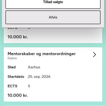
Tillad valgte
Sted
Aarhus
Afvis
Startdato
15. mar. 2027
ECTS
5
10.000 kr.
Mentorskaber og mentorordninger
Diplom
Sted
Aarhus
Startdato
25. sep. 2026
ECTS
5
10.000 kr.