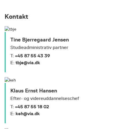
Kontakt
Tine Bjerregaard Jensen
Studieadministrativ partner
+45 87 55 43 39
T:
tbje@via.dk
E:
Klaus Ernst Hansen
Efter- og videreuddannelseschef
+45 87 55 18 02
T:
keh@via.dk
E: