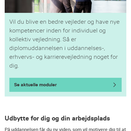
Vil du blive en bedre vejleder og have nye
kompetencer inden for individuel og
kollektiv vejledning. Så er
diplomuddannelsen i uddannelses-,
erhvervs- og karrierevejledning noget for
dig.
Se aktuelle moduler
Udbytte for dig og din arbejdsplads
På uddannelsen får du ny viden, som vil motivere dig til at