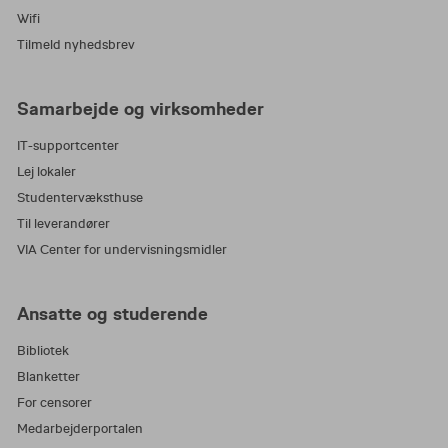
Wifi
Tilmeld nyhedsbrev
Samarbejde og virksomheder
IT-supportcenter
Lej lokaler
Studentervæksthuse
Til leverandører
VIA Center for undervisningsmidler
Ansatte og studerende
Bibliotek
Blanketter
For censorer
Medarbejderportalen