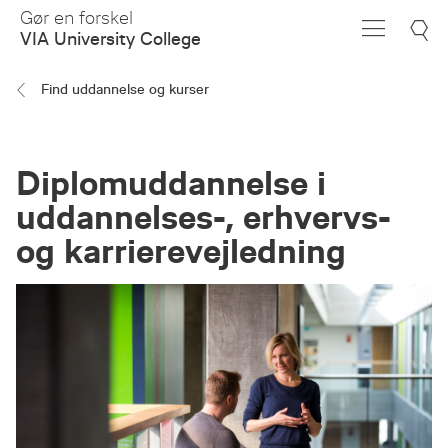
Skip
Gør en forskel
to
VIA University College
Main
Content
Find uddannelse og kurser
Diplomuddannelse i
uddannelses-, erhvervs-
og karrierevejledning