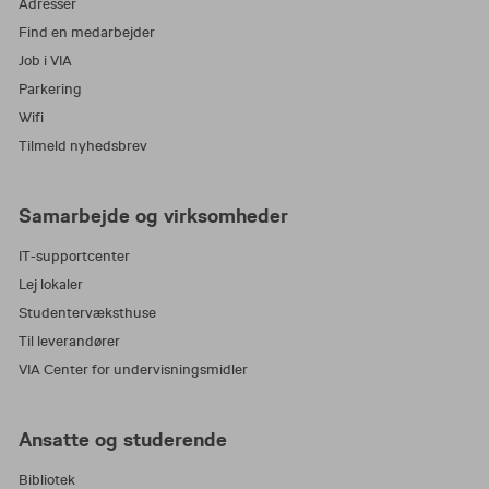
Adresser
Find en medarbejder
Job i VIA
Parkering
Wifi
Tilmeld nyhedsbrev
Samarbejde og virksomheder
IT-supportcenter
Lej lokaler
Studentervæksthuse
Til leverandører
VIA Center for undervisningsmidler
Ansatte og studerende
Bibliotek