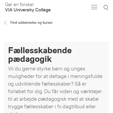
Skip
Gør en forskel
to
VIA University College
Main
Content
Find uddannelse og kurser
Fællesskabende
pædagogik
Vil du gerne styrke børn og unges
muligheder for at deltage i meningsfulde
og udviklende fællesskaber? Så er
forløbet for dig. Du får viden og værktøjer
til at arbejde pædagogisk med at skabe
trygge fællesskaber i fx dagtilbud eller