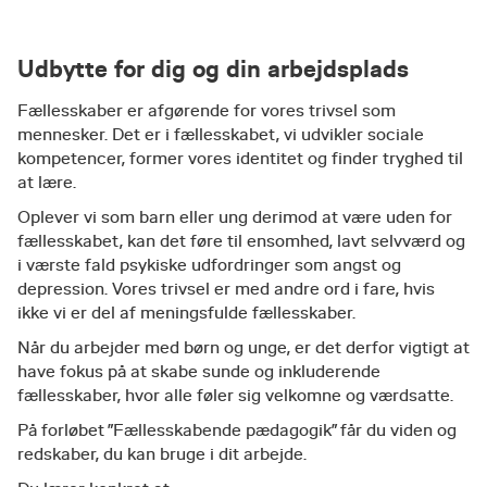
Udbytte for dig og din arbejdsplads
Fællesskaber er afgørende for vores trivsel som
mennesker. Det er i fællesskabet, vi udvikler sociale
kompetencer, former vores identitet og finder tryghed til
at lære.
Oplever vi som barn eller ung derimod at være uden for
fællesskabet, kan det føre til ensomhed, lavt selvværd og
i værste fald psykiske udfordringer som angst og
depression. Vores trivsel er med andre ord i fare, hvis
ikke vi er del af meningsfulde fællesskaber.
Når du arbejder med børn og unge, er det derfor vigtigt at
have fokus på at skabe sunde og inkluderende
fællesskaber, hvor alle føler sig velkomne og værdsatte.
På forløbet ”Fællesskabende pædagogik” får du viden og
redskaber, du kan bruge i dit arbejde.