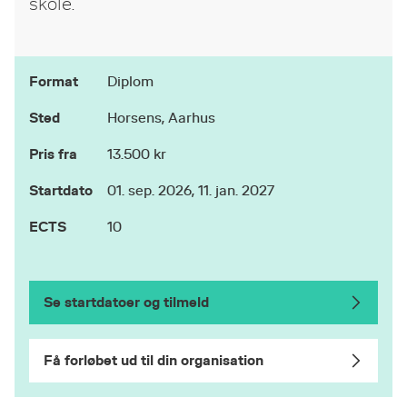
skole.
Format
Diplom
Sted
Horsens, Aarhus
Pris fra
13.500 kr
Startdato
01. sep. 2026, 11. jan. 2027
ECTS
10
Se startdatoer og tilmeld
Få forløbet ud til din organisation