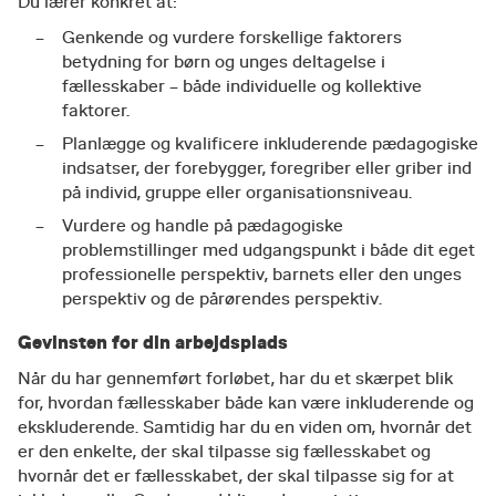
Du lærer konkret at:
Genkende og vurdere forskellige faktorers
betydning for børn og unges deltagelse i
fællesskaber – både individuelle og kollektive
faktorer.
Planlægge og kvalificere inkluderende pædagogiske
indsatser, der forebygger, foregriber eller griber ind
på individ, gruppe eller organisationsniveau.
Vurdere og handle på pædagogiske
problemstillinger med udgangspunkt i både dit eget
professionelle perspektiv, barnets eller den unges
perspektiv og de pårørendes perspektiv.​
Gevinsten for din arbejdsplads
Når du har gennemført forløbet, har du et skærpet blik
for, hvordan fællesskaber både kan være inkluderende og
ekskluderende. Samtidig har du en viden om, hvornår det
er den enkelte, der skal tilpasse sig fællesskabet og
hvornår det er fællesskabet, der skal tilpasse sig for at