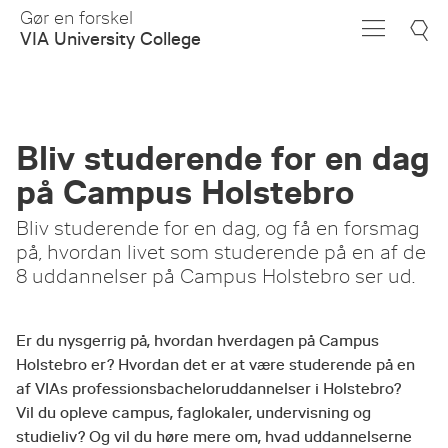
Skip
Gør en forskel
to
VIA University College
Main
Content
Bliv studerende for en dag
på Campus Holstebro
Bliv studerende for en dag, og få en forsmag
på, hvordan livet som studerende på en af de
8 uddannelser på Campus Holstebro ser ud.
Er du nysgerrig på, hvordan hverdagen på Campus
Holstebro er? Hvordan det er at være studerende på en
af VIAs professionsbacheloruddannelser i Holstebro?
Vil du opleve campus, faglokaler, undervisning og
studieliv? Og vil du høre mere om, hvad uddannelserne