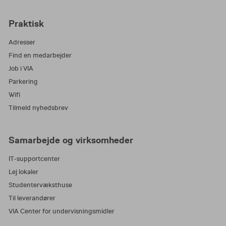
Praktisk
Adresser
Find en medarbejder
Job i VIA
Parkering
Wifi
Tilmeld nyhedsbrev
Samarbejde og virksomheder
IT-supportcenter
Lej lokaler
Studentervæksthuse
Til leverandører
VIA Center for undervisningsmidler