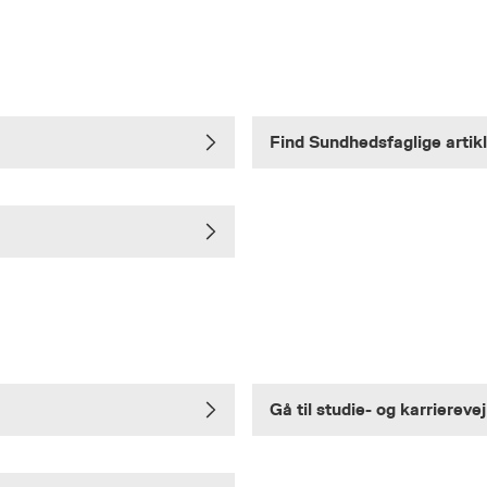
Find Sundhedsfaglige artik
Gå til studie- og karriereve