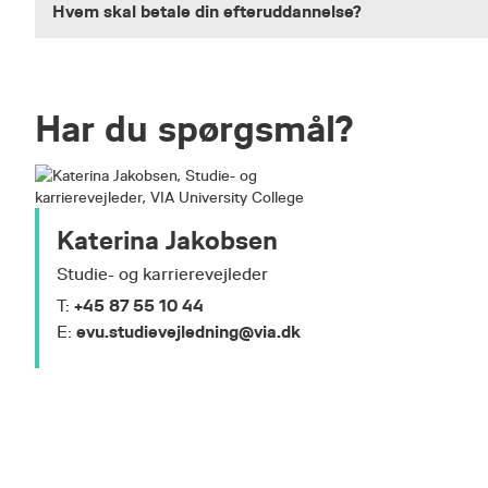
Hvem skal betale din efteruddannelse?
Har du spørgsmål?
Katerina Jakobsen
Studie- og karrierevejleder
+45 87 55 10 44
T:
evu.studievejledning@via.dk
E: