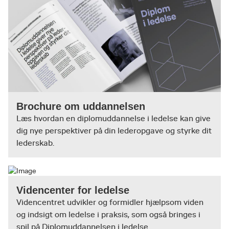
Brochure om uddannelsen
Læs hvordan en diplomuddannelse i ledelse kan give
dig nye perspektiver på din lederopgave og styrke dit
lederskab.
Videncenter for ledelse
Videncentret udvikler og formidler hjælpsom viden
og indsigt om ledelse i praksis, som også bringes i
spil på Diplomuddannelsen i ledelse.