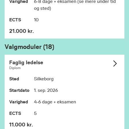
Varighed
6-8 dage + eksamen (se mere under tid
og sted)
ECTS
10
21.000 kr.
Valgmoduler (18)
Faglig ledelse
Diplom
Sted
Silkeborg
Startdato
1. sep. 2026
Varighed
4-6 dage + eksamen
ECTS
5
11.000 kr.