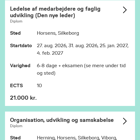
Ledelse af medarbejdere og faglig
udvikling (Den nye leder)
Diplom
Sted
Horsens, Silkeborg
Startdato
27. aug. 2026, 31. aug. 2026, 25. jan. 2027,
4. feb. 2027
Varighed
6-8 dage + eksamen (se mere under tid
og sted)
ECTS
10
21.000 kr.
Organisation, udvikling og samskabelse
Diplom
Sted
Herning, Horsens, Silkeborg, Viborg,