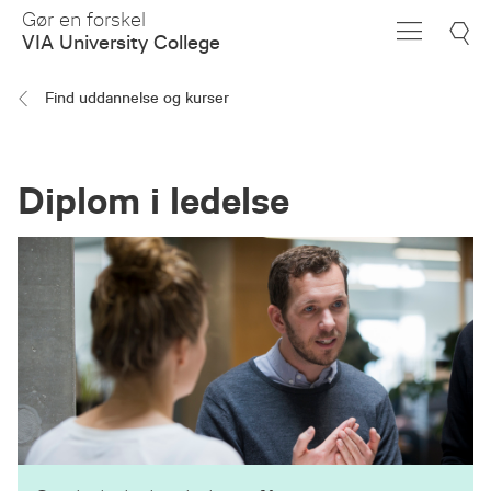
Skip
Gør en forskel
to
VIA University College
Main
Content
Find uddannelse og kurser
Diplom i ledelse