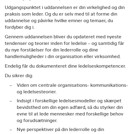
Udgangspunktet i uddannelsen er din virkelighed og din
praksis som leder. Og du er selv med til at forme din
uddannelse og påvirke hvilke emner og temaer, du
fordyber dig i.
Gennem uddannelsen bliver du opdateret med nyeste
tendenser og teorier inden for ledelse – og samtidig får
du nye forståelser for din lederrolle og dine
handlemuligheder i din organisation eller virksomhed.
Endelig får du dokumenteret dine ledelseskompetencer.
Du sikrer dig:
Viden om centrale organisations- kommunikations-
og ledelsesteorier.
Indsigt i forskellige ledelsesmodeller og skærpet
bevidsthed om din egen adfærd, så du styrker din
evne til at lede mennesker med forskellige behov
og forudsætninger.
Nye perspektiver på din lederrolle og din