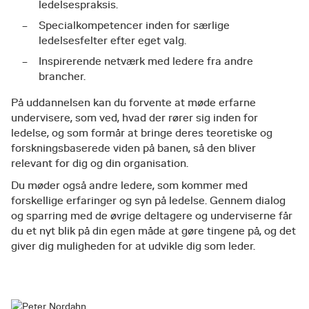
ledelsespraksis.
Specialkompetencer inden for særlige
ledelsesfelter efter eget valg.
Inspirerende netværk med ledere fra andre
brancher.
På uddannelsen kan du forvente at møde erfarne
undervisere, som ved, hvad der rører sig inden for
ledelse, og som formår at bringe deres teoretiske og
forskningsbaserede viden på banen, så den bliver
relevant for dig og din organisation.
Du møder også andre ledere, som kommer med
forskellige erfaringer og syn på ledelse. Gennem dialog
og sparring med de øvrige deltagere og underviserne får
du et nyt blik på din egen måde at gøre tingene på, og det
giver dig muligheden for at udvikle dig som leder.