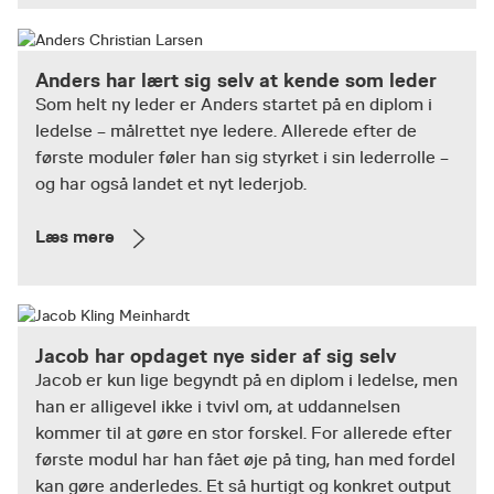
Anders har lært sig selv at kende som leder
Som helt ny leder er Anders startet på en diplom i
ledelse – målrettet nye ledere. Allerede efter de
første moduler føler han sig styrket i sin lederrolle –
og har også landet et nyt lederjob.
Læs mere
Jacob har opdaget nye sider af sig selv
Jacob er kun lige begyndt på en diplom i ledelse, men
han er alligevel ikke i tvivl om, at uddannelsen
kommer til at gøre en stor forskel. For allerede efter
første modul har han fået øje på ting, han med fordel
kan gøre anderledes. Et så hurtigt og konkret output