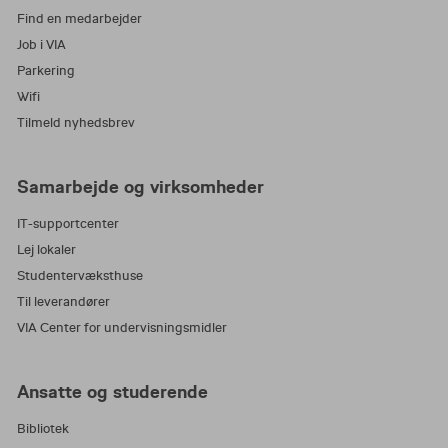
Find en medarbejder
Job i VIA
Parkering
Wifi
Tilmeld nyhedsbrev
Samarbejde og virksomheder
IT-supportcenter
Lej lokaler
Studentervæksthuse
Til leverandører
VIA Center for undervisningsmidler
Ansatte og studerende
Bibliotek