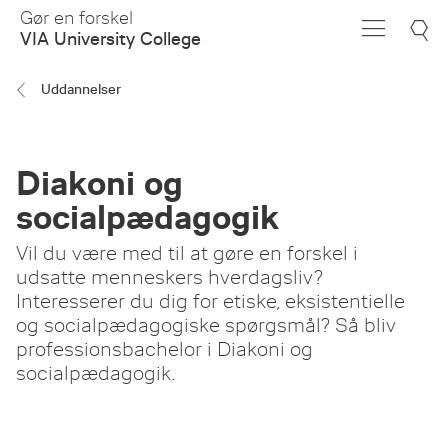
Skip
Gør en forskel
to
VIA University College
Main
Content
Uddannelser
Diakoni og
socialpædagogik
Vil du være med til at gøre en forskel i
udsatte menneskers hverdagsliv?
Interesserer du dig for etiske, eksistentielle
og socialpædagogiske spørgsmål? Så bliv
professionsbachelor i Diakoni og
socialpædagogik.