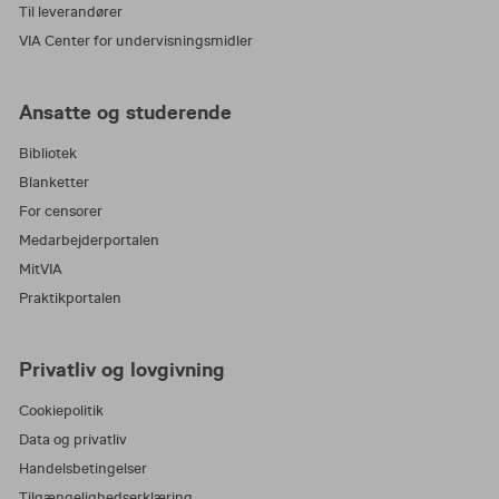
Til leverandører
VIA Center for undervisningsmidler
Ansatte og studerende
Bibliotek
Blanketter
For censorer
Medarbejderportalen
MitVIA
Praktikportalen
Privatliv og lovgivning
Cookiepolitik
Data og privatliv
Handelsbetingelser
Tilgængelighedserklæring