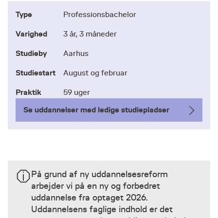
Type
Professionsbachelor
Varighed
3 år, 3 måneder
Studieby
Aarhus
Studiestart
August og februar
Praktik
59 uger
Se uddannelser med ledige studiepladser
På grund af ny uddannelsesreform
arbejder vi på en ny og forbedret
uddannelse fra optaget 2026.
Uddannelsens faglige indhold er det