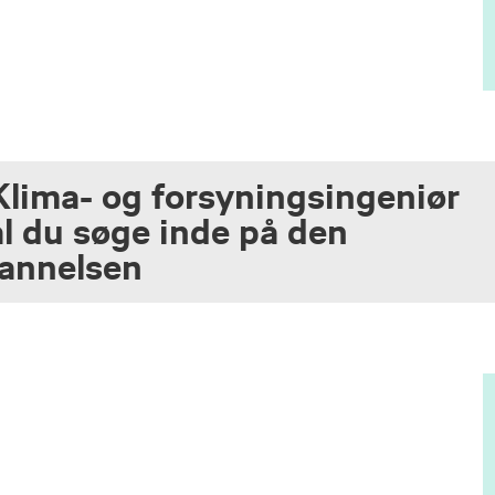
Klima- og forsyningsingeniør
l du søge inde på den
dannelsen