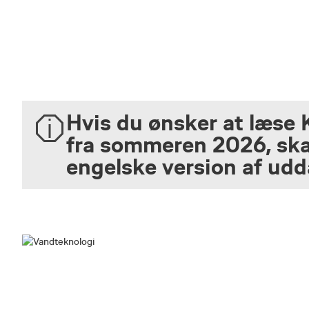
Hvis du ønsker at læse 
fra sommeren 2026, ska
engelske version af ud