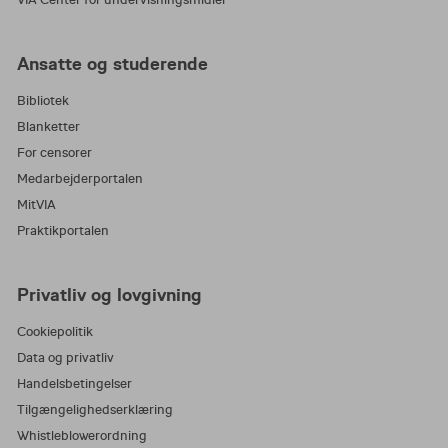
Ansatte og studerende
Bibliotek
Blanketter
For censorer
Medarbejderportalen
MitVIA
Praktikportalen
Privatliv og lovgivning
Cookiepolitik
Data og privatliv
Handelsbetingelser
Tilgængelighedserklæring
Whistleblowerordning