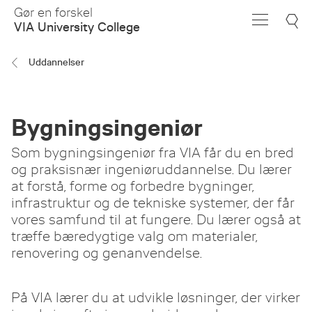
Skip
Gør en forskel
to
VIA University College
Main
Content
Uddannelser
Bygningsingeniør
Som bygningsingeniør fra VIA får du en bred
og praksisnær ingeniøruddannelse. Du lærer
at forstå, forme og forbedre bygninger,
infrastruktur og de tekniske systemer, der får
vores samfund til at fungere. Du lærer også at
træffe bæredygtige valg om materialer,
renovering og genanvendelse.
På VIA lærer du at udvikle løsninger, der virker