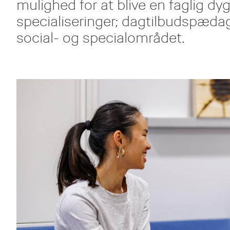
mulighed for at blive en faglig d
specialiseringer; dagtilbudspædag
social- og specialområdet.