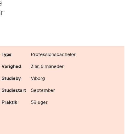
e
r
Type
Professionsbachelor
Varighed
3 år, 6 måneder
Studieby
Viborg
Studiestart
September
Praktik
58 uger