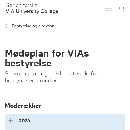
Skip
Gør en forskel
to
VIA University College
Main
Content
Bestyrelse og direktion
Mødeplan for VIAs
bestyrelse
Se mødeplan og mødemateriale fra
bestyrelsens møder.
Møderækker
2026